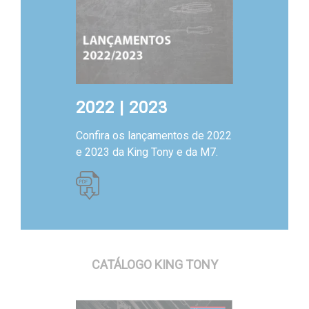
2022 | 2023
Confira os lançamentos de 2022
e 2023 da King Tony e da M7.
CATÁLOGO KING TONY