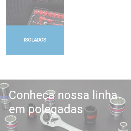
ISOLADOS
Conheça nossa linha
em polegadas