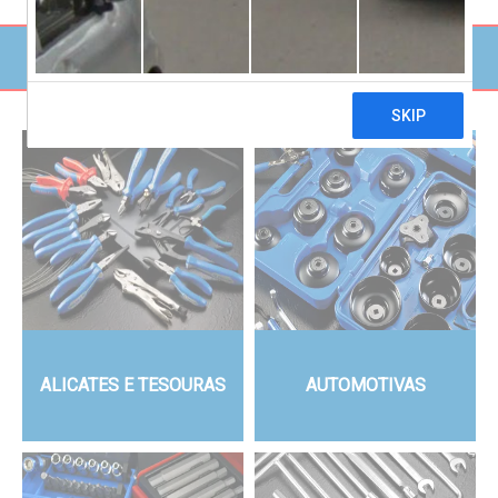
CONFIRA ARMÁRIOS MODULARES
ALICATES E TESOURAS
AUTOMOTIVAS