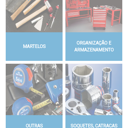
ORGANIZAÇÃO E
MARTELOS
ARMAZENAMENTO
OUTRAS
SOQUETES, CATRACAS