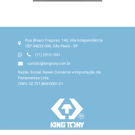
Rua Álvaro Fragoso, 140, Vila Independência
CEP 04223-000, São Paulo - SP
(11) 2915-1001
contato@kingtony.com.br
Razão Social: Raven Comércio e Importação de
Ferramentas Ltda.
CNPJ: 02.731.869/0001-31