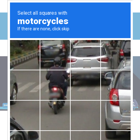
A King Tony
Contato