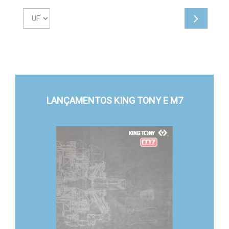
LANÇAMENTOS KING TONY E M7